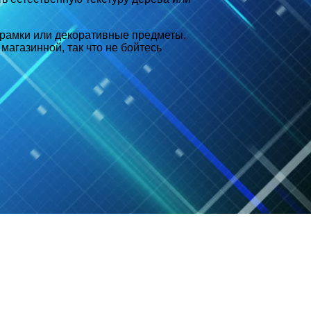
торамки или декоративные предметы,
магазинной, так что не бойтесь