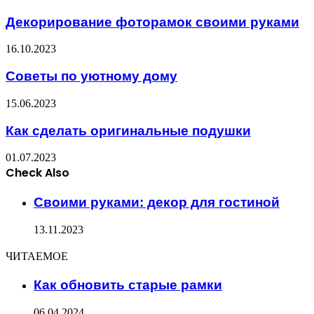
Декорирование фоторамок своими руками
16.10.2023
Советы по уютному дому
15.06.2023
Как сделать оригинальные подушки
01.07.2023
Check Also
Close
Своими руками: декор для гостиной
13.11.2023
ЧИТАЕМОЕ
Как обновить старые рамки
06.04.2024