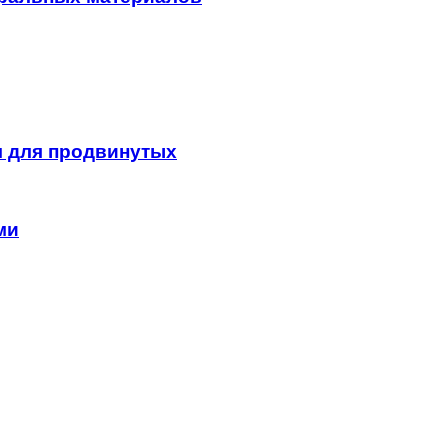
 для продвинутых
ми