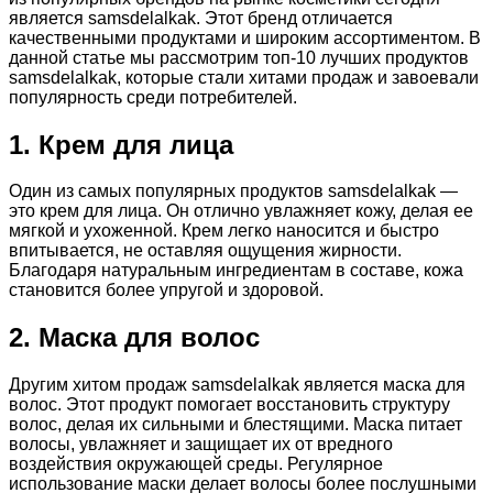
является samsdelalkak. Этот бренд отличается
качественными продуктами и широким ассортиментом. В
данной статье мы рассмотрим топ-10 лучших продуктов
samsdelalkak, которые стали хитами продаж и завоевали
популярность среди потребителей.
1. Крем для лица
Один из самых популярных продуктов samsdelalkak —
это крем для лица. Он отлично увлажняет кожу, делая ее
мягкой и ухоженной. Крем легко наносится и быстро
впитывается, не оставляя ощущения жирности.
Благодаря натуральным ингредиентам в составе, кожа
становится более упругой и здоровой.
2. Маска для волос
Другим хитом продаж samsdelalkak является маска для
волос. Этот продукт помогает восстановить структуру
волос, делая их сильными и блестящими. Маска питает
волосы, увлажняет и защищает их от вредного
воздействия окружающей среды. Регулярное
использование маски делает волосы более послушными