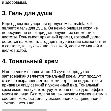
и здоровыми.
3. Гель для душа
Еще одним популярным продуктом samsdelalkak
является гель для душа. Он нежно очищает кожу, не
пересушивая ее, и придает ощущение свежести и
чистоты. Гель имеет приятный аромат, который долго
остается на коже. Благодаря натуральным компонентам
в составе, гель ухаживает за кожей, делая ее мягкой и
шелковистой.
4. Тональный крем
И последним в нашем топ-10 лучших продуктов
samsdelalkak является тональный крем. Этот продукт
отлично выравнивает тон кожи, скрывая недостатки и
придавая лицу свежий и ухоженный вид. Тональный
крем имеет легкую текстуру, которая не создает эффект
маски на лице. Благодаря увлажняющим компонентам в
составе, кожа остается увлажненной и защищенной в
течение всего дня.