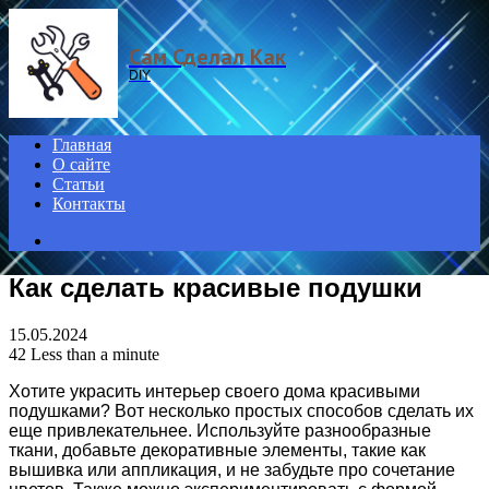
Menu
Сам Сделал Как
DIY
Главная
О сайте
Статьи
Контакты
Search
for
Как сделать красивые подушки
15.05.2024
42
Less than a minute
Хотите украсить интерьер своего дома красивыми
подушками? Вот несколько простых способов сделать их
еще привлекательнее. Используйте разнообразные
ткани, добавьте декоративные элементы, такие как
вышивка или аппликация, и не забудьте про сочетание