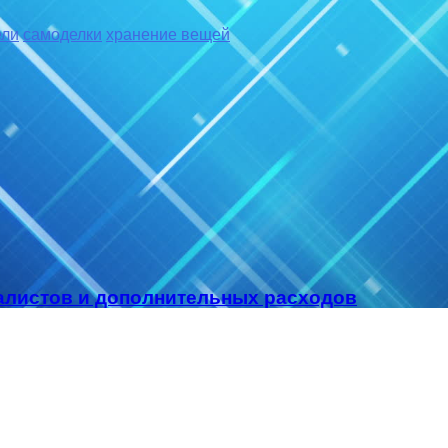
ели
самоделки
хранение вещей
алистов и дополнительных расходов