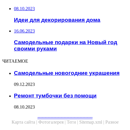
08.10.2023
Идеи для декорирования дома
16.06.2023
Самодельные подарки на Новый год
своими руками
ЧИТАЕМОЕ
Самодельные новогодние украшения
09.12.2023
Ремонт тумбочки без помощи
08.10.2023
Facebook
Twitter
WhatsApp
Telegram
--------------------------------------
Карта сайта |
Фотогалерея |
Теги |
Sitemap.xml |
Разное