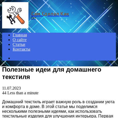
Menu
Сам Сделал Как
DIY
Главная
О сайте
Статьи
Контакты
Search
for
Полезные идеи для домашнего
текстиля
11.07.2023
44
Less than a minute
Домашний текстиль играет важную роль в создании уюта
и комфорта в доме. В этой статье мы поделимся
несколькими полезными идеями, как использовать
текстильные изделия для улучшения интерьера. Первая