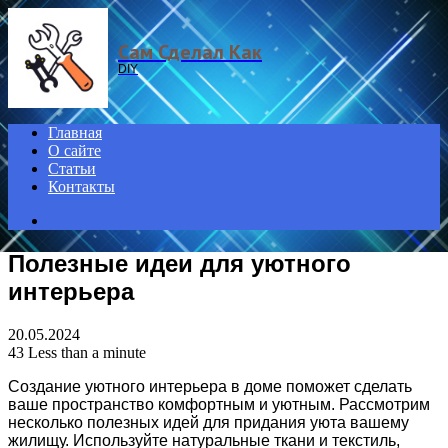
Menu
Сам Сделал Как
DIY
Главная
О сайте
Статьи
Контакты
Search
for
Полезные идеи для уютного
интерьера
20.05.2024
43
Less than a minute
Создание уютного интерьера в доме поможет сделать
ваше пространство комфортным и уютным. Рассмотрим
несколько полезных идей для придания уюта вашему
жилищу. Используйте натуральные ткани и текстиль,