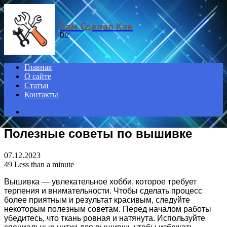
Menu
Сам Сделал Как
DIY
Главная
О сайте
Статьи
Контакты
Search
for
Полезные советы по вышивке
07.12.2023
49
Less than a minute
Вышивка — увлекательное хобби, которое требует
терпения и внимательности. Чтобы сделать процесс
более приятным и результат красивым, следуйте
некоторым полезным советам. Перед началом работы
убедитесь, что ткань ровная и натянута. Используйте