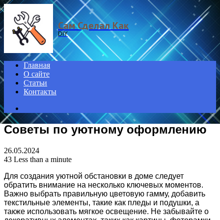
Menu
Сам Сделал Как
DIY
Главная
О сайте
Статьи
Контакты
Search
for
Советы по уютному оформлению
26.05.2024
43
Less than a minute
Для создания уютной обстановки в доме следует
обратить внимание на несколько ключевых моментов.
Важно выбрать правильную цветовую гамму, добавить
текстильные элементы, такие как пледы и подушки, а
также использовать мягкое освещение. Не забывайте о