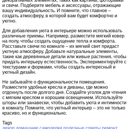
декоративных элементах, таких как картины, фоторамки
и свечи. Подберите мебель и аксессуары, отражающие
вашу индивидуальность. И помните, что главное –
создать атмосферу, в которой вам будет комфортно и
уютно.
Для добавления уюта в интерьере можно использовать
различные приемы. Например, разместите мягкий ковер
на полу, чтобы создать ощущение тепла и комфорта.
Расставьте свечи по комнате – их мягкий свет придаст
уютную атмосферу. Добавьте натуральные элементы,
такие как деревянные детали или живые растения, чтобы
придать интерьеру естественность. Экспериментируйте с
текстурами и формами, чтобы создать интересный и
уютный дизайн.
Не забывайте о функциональности помещения.
Разместите удобные кресла и диваны, где можно
отдохнуть после долгого дня. Создайте уголок для чтения
с мягким креслом и хорошим освещением. Используйте
шторы или занавески, чтобы добавить уюта и интимности
в комнату. Помните, что уютный интерьер – это не только
красиво, но и функционально.
Tags
декор
домашние самоделки
полезные советы
ремонт