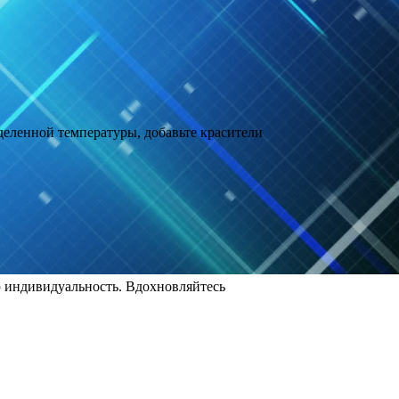
еделенной температуры, добавьте красители
ю индивидуальность. Вдохновляйтесь