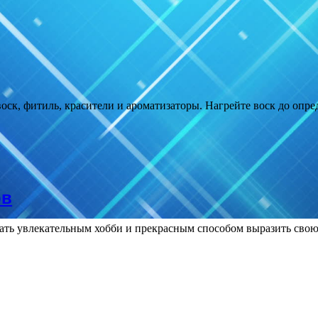
воск, фитиль, красители и ароматизаторы. Нагрейте воск до опр
ов
ать увлекательным хобби и прекрасным способом выразить сво