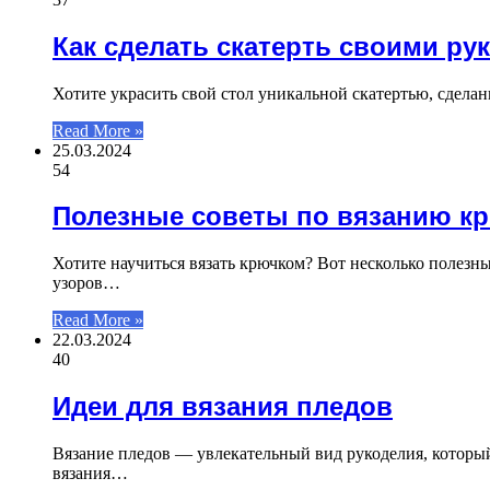
Как сделать скатерть своими ру
Хотите украсить свой стол уникальной скатертью, сдела
Read More »
25.03.2024
54
Полезные советы по вязанию к
Хотите научиться вязать крючком? Вот несколько полезн
узоров…
Read More »
22.03.2024
40
Идеи для вязания пледов
Вязание пледов — увлекательный вид рукоделия, которы
вязания…