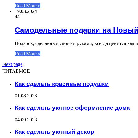
Read More »
19.03.2024
44
Самодельные подарки на Новый
Подарок, сделанный своими руками, всегда ценится выше
Read More »
Next page
ЧИТАЕМОЕ
Как сделать красивые подушки
01.08.2023
Как сделать уютное оформление дома
04.09.2023
Как сделать уютный декор