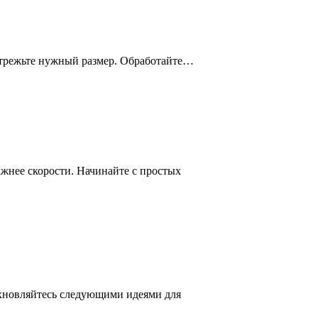
 отрежьте нужный размер. Обработайте…
ажнее скорости. Начинайте с простых
охновляйтесь следующими идеями для