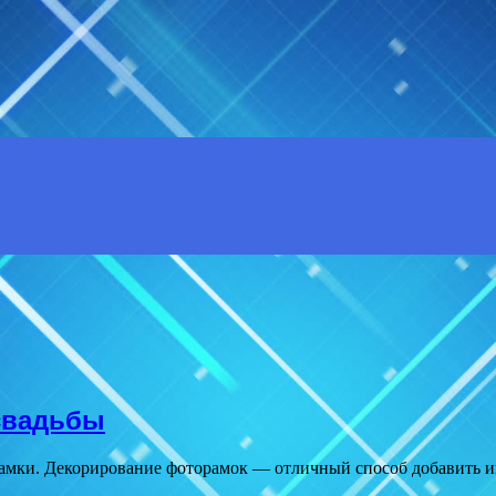
свадьбы
рамки. Декорирование фоторамок — отличный способ добавить и