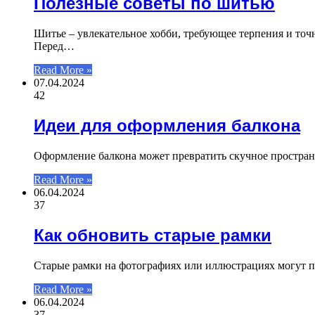
Полезные советы по шитью
Шитье – увлекательное хобби, требующее терпения и точ
Перед…
Read More »
07.04.2024
42
Идеи для оформления балкона
Оформление балкона может превратить скучное пространс
Read More »
06.04.2024
37
Как обновить старые рамки
Старые рамки на фотографиях или иллюстрациях могут п
Read More »
06.04.2024
37