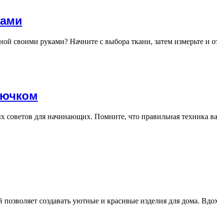
ками
нной своими руками? Начните с выбора ткани, затем измерьте и
рючком
ых советов для начинающих. Помните, что правильная техника в
й позволяет создавать уютные и красивые изделия для дома. Вд