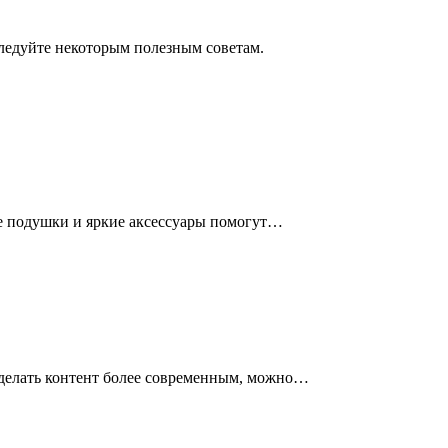
следуйте некоторым полезным советам.
ие подушки и яркие аксессуары помогут…
сделать контент более современным, можно…