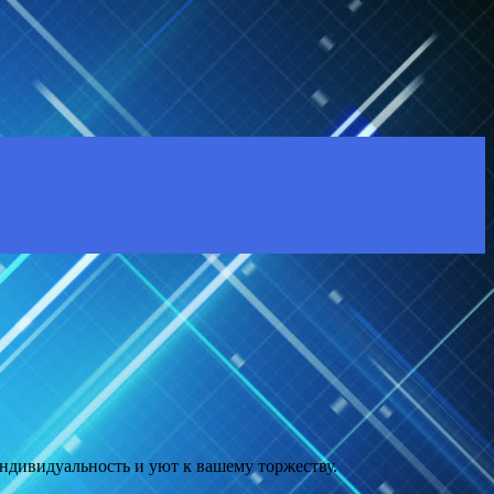
ндивидуальность и уют к вашему торжеству.