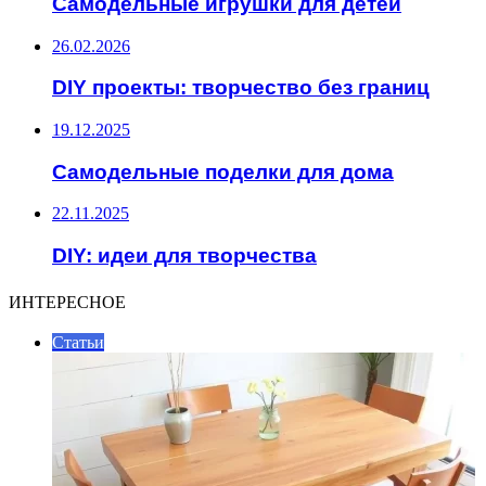
Самодельные игрушки для детей
26.02.2026
DIY проекты: творчество без границ
19.12.2025
Самодельные поделки для дома
22.11.2025
DIY: идеи для творчества
ИНТЕРЕСНОЕ
Статьи