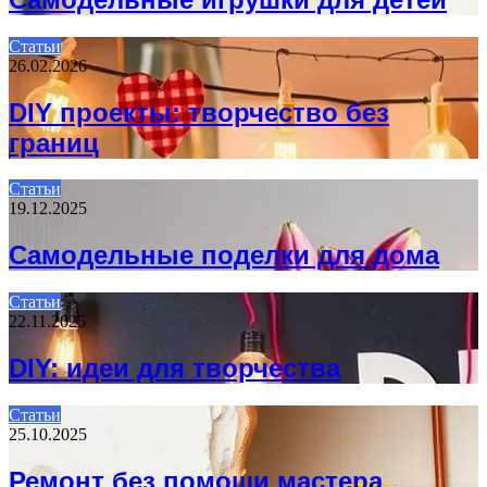
Статьи
26.02.2026
DIY проекты: творчество без
границ
Статьи
19.12.2025
Самодельные поделки для дома
Статьи
22.11.2025
DIY: идеи для творчества
Статьи
25.10.2025
Ремонт без помощи мастера