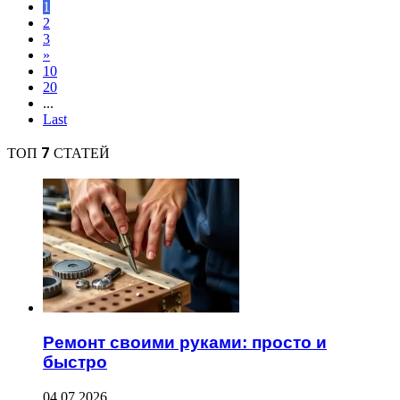
1
2
3
»
10
20
...
Last
ТОП 7 СТАТЕЙ
Ремонт своими руками: просто и
быстро
04.07.2026