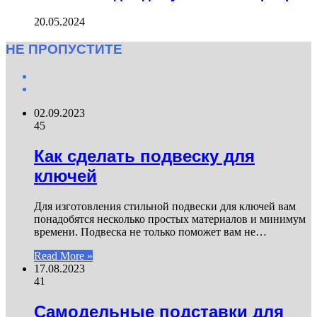
20.05.2024
НЕ ПРОПУСТИТЕ
Previous
page
Next
page
02.09.2023
45
Как сделать подвеску для
ключей
Для изготовления стильной подвески для ключей вам
понадобятся несколько простых материалов и минимум
времени. Подвеска не только поможет вам не…
Read More »
17.08.2023
41
Самодельные подставки для