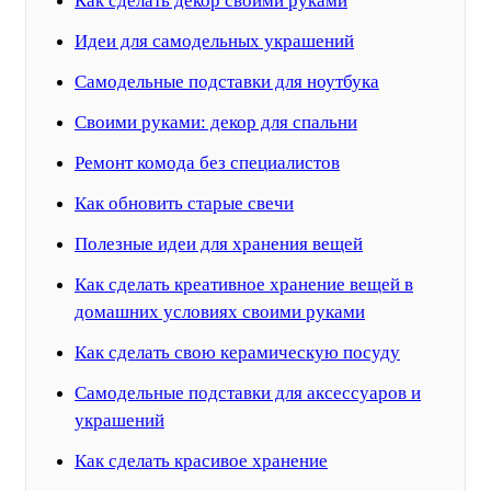
Как сделать декор своими руками
Идеи для самодельных украшений
Самодельные подставки для ноутбука
Своими руками: декор для спальни
Ремонт комода без специалистов
Как обновить старые свечи
Полезные идеи для хранения вещей
Как сделать креативное хранение вещей в
домашних условиях своими руками
Как сделать свою керамическую посуду
Самодельные подставки для аксессуаров и
украшений
Как сделать красивое хранение