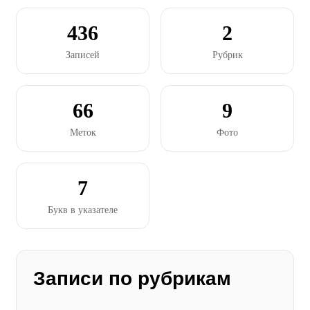
436
2
Записей
Рубрик
66
9
Меток
Фото
7
Букв в указателе
Записи по рубрикам