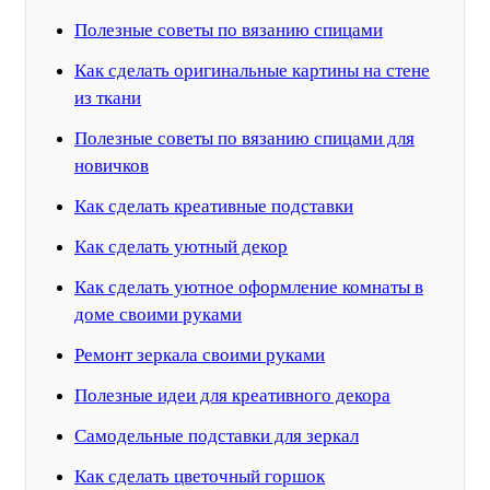
Полезные советы по вязанию спицами
Как сделать оригинальные картины на стене
из ткани
Полезные советы по вязанию спицами для
новичков
Как сделать креативные подставки
Как сделать уютный декор
Как сделать уютное оформление комнаты в
доме своими руками
Ремонт зеркала своими руками
Полезные идеи для креативного декора
Самодельные подставки для зеркал
Как сделать цветочный горшок