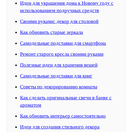
Идеи для украшения дома к Новому году с
использованием подручных средств
Своими руками: декор для столовой
Как обновить старые зеркала
Самодельные подставки для смартфона
Ремонт старого кресла своими руками
Полезные идеи для хранения вещей
Самодельные подставки для книг
Советы по декорированию комнаты
Как сделать оригинальные свечи в банке с
ароматом
Как обновить интерьер самостоятельно
Идеи для создания стильного декора