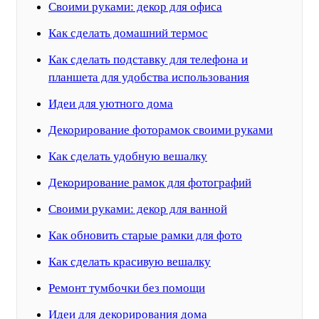
Своими руками: декор для офиса
Как сделать домашний термос
Как сделать подставку для телефона и
планшета для удобства использования
Идеи для уютного дома
Декорирование фоторамок своими руками
Как сделать удобную вешалку
Декорирование рамок для фотографий
Своими руками: декор для ванной
Как обновить старые рамки для фото
Как сделать красивую вешалку
Ремонт тумбочки без помощи
Идеи для декорирования дома