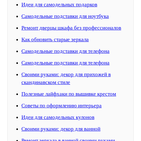
Идеи для самодельных подарков
Самодельные подставки для ноутбука
Ремонт дверцы шкафа без профессионалов
Как обновить старые зеркала
Самодельные подставки для телефона
Самодельные подставки для телефона
Своими руками: декор для прихожей в
скандинавском стиле
Полезные лайфхаки по вышивке крестом
Советы по оформлению интерьера
Идеи для самодельных кулонов
Своими руками: декор для ванной
Ремонт зеркала в ванной своими руками