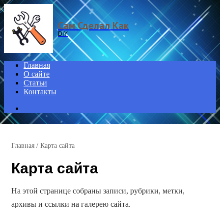
Menu
Сам Сделал Как
DIY
Главная
О сайте
Статьи
Контакты
Search
for
Главная
/
Карта сайта
Карта сайта
На этой странице собраны записи, рубрики, метки,
архивы и ссылки на галерею сайта.