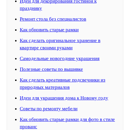
Идеи для декорирования гостиной к
празднику
Ремонт стола без специалистов
Как обновить старые рамки
Как сделать оригинальное хранение в
квартире своими руками
Самодельные новогодние украшения
Полезные советы по вышивке
Как сделать креативные подсвечники из
природных материалов
Идеи для украшения дома к Новому году
Советы по ремонту мебели
Как обновить старые рамки для фото в стиле
прованс