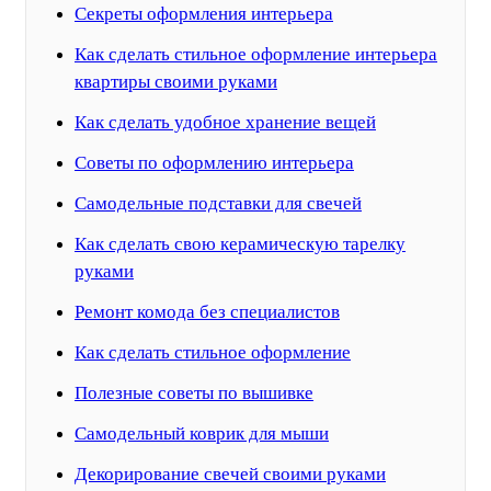
Секреты оформления интерьера
Как сделать стильное оформление интерьера
квартиры своими руками
Как сделать удобное хранение вещей
Советы по оформлению интерьера
Самодельные подставки для свечей
Как сделать свою керамическую тарелку
руками
Ремонт комода без специалистов
Как сделать стильное оформление
Полезные советы по вышивке
Самодельный коврик для мыши
Декорирование свечей своими руками