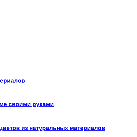
териалов
оме своими руками
цветов из натуральных материалов