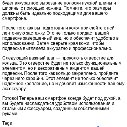
будет аккуратное вырезание полоски нужной длины и
ширины с помощью ножниц. Помните, что размеры
должны быть идеально подходящими для вашего
смартфона.
После того как вы подготовили кожу, приклейте к ней
ленточную застежку. Это не только придаст вашей
подвеске завершенный вид, но и обеспечит удобство в
использовании. Затем сверьте края кожи, чтобы
подвеска выглядела аккуратно и профессионально.
Следующий важный шаг — проколоть отверстие для
кольца. Это отверстие будет не только функциональным
элементом, но и декоративным акцентом вашей
подвески. После того как кольцо закреплено, пройдите
через него карабин. Этот элемент не только обеспечит
надежное крепление, но и добавит изысканности вашему
аксессуару.
Готово! Теперь ваш смартфон всегда будет под рукой, а
вы будете наслаждаться удобством использования и
стильным аксессуаром, созданным собственными
руками.
Tags