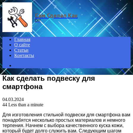
Menu
Сам Сделал Как
DIY
Главная
О сайте
Статьи
Контакты
Search
for
Как сделать подвеску для
смартфона
04.03.2024
44
Less than a minute
Для изготовления стильной подвески для смартфона вам
понадобятся несколько простых материалов и немного
терпения. Начнем с выбора качественного куска кожи,
который будет долго служить вам. Следующим шагом