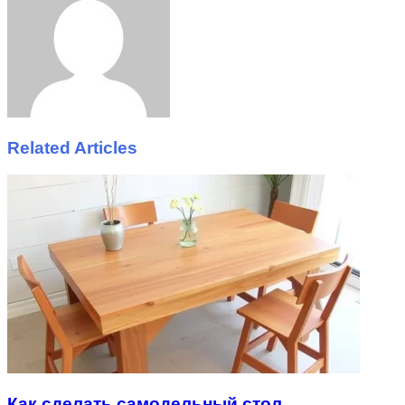
Related Articles
Как сделать самодельный стол