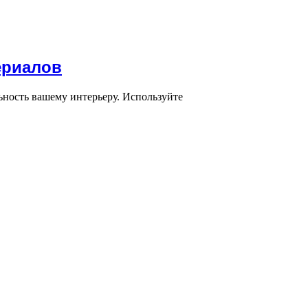
ериалов
ьность вашему интерьеру. Используйте