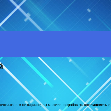
й
специалистам не вариант, вы можете попробовать восстановить е