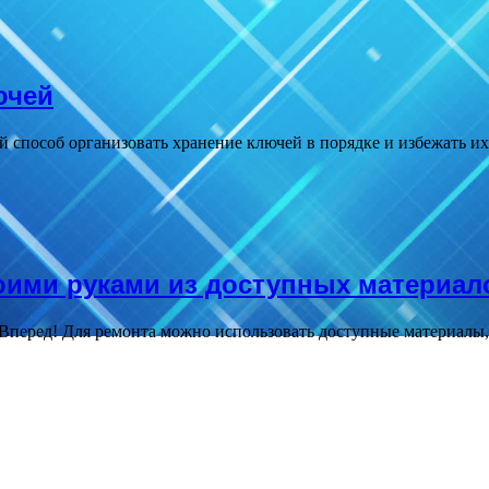
ючей
 способ организовать хранение ключей в порядке и избежать их
оими руками из доступных материал
перед! Для ремонта можно использовать доступные материалы, т