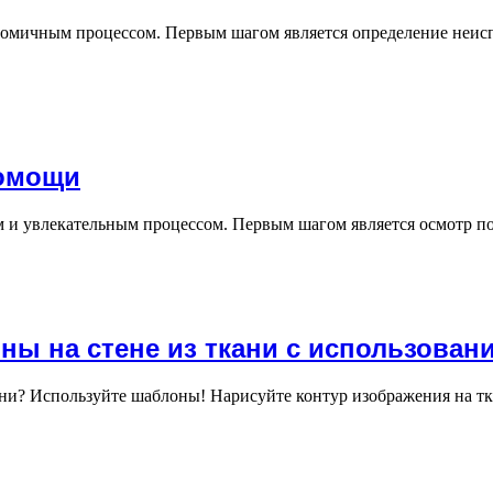
номичным процессом. Первым шагом является определение неиспр
помощи
 и увлекательным процессом. Первым шагом является осмотр п
ны на стене из ткани с использова
ни? Используйте шаблоны! Нарисуйте контур изображения на тка