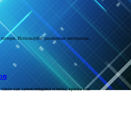
 потери. Используйте различные материалы,
ов
акие как самоклеящаяся пленка, краска или