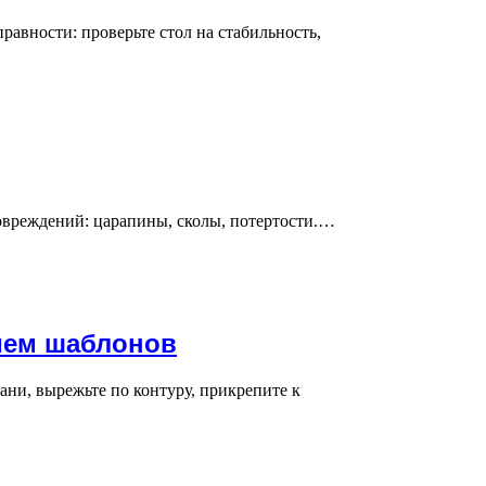
авности: проверьте стол на стабильность,
овреждений: царапины, сколы, потертости.…
нием шаблонов
ни, вырежьте по контуру, прикрепите к