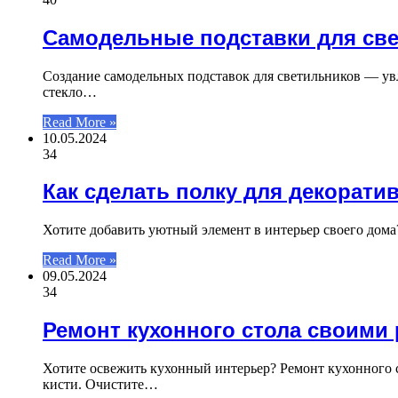
Самодельные подставки для св
Создание самодельных подставок для светильников — увле
стекло…
Read More »
10.05.2024
34
Как сделать полку для декорати
Хотите добавить уютный элемент в интерьер своего дома
Read More »
09.05.2024
34
Ремонт кухонного стола своими
Хотите освежить кухонный интерьер? Ремонт кухонного с
кисти. Очистите…