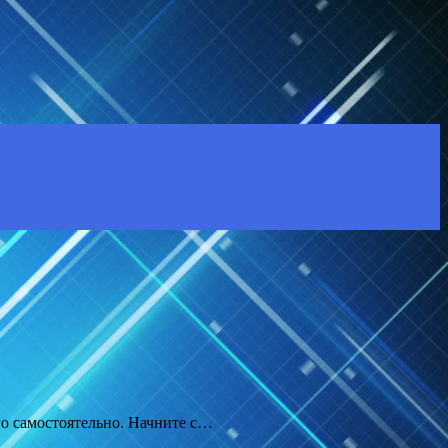
го самостоятельно. Начните с…