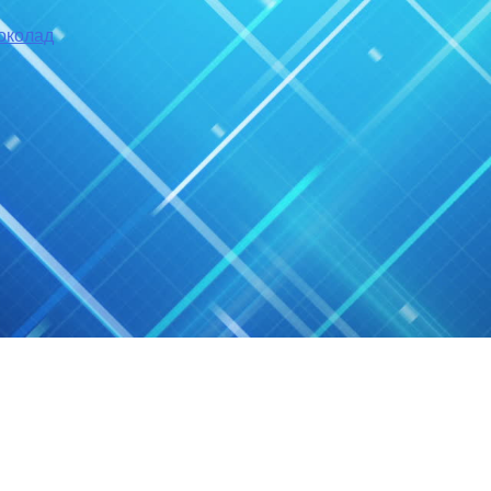
околад