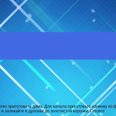
гко приготовить дома. Для начала приготовьте начинку из ф
 и запекайте в духовке до золотистой корочки. Готово!