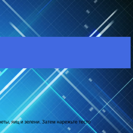
еты, яиц и зелени. Затем нарежьте тесто